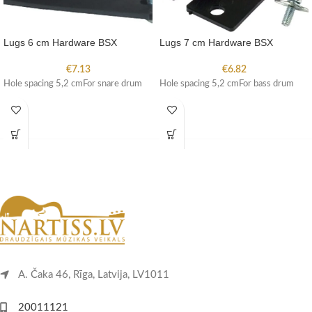
Lugs 6 cm Hardware BSX
Lugs 7 cm Hardware BSX
€
7.13
€
6.82
Hole spacing 5,2 cmFor snare drum
Hole spacing 5,2 cmFor bass drum
A. Čaka 46, Rīga, Latvija, LV1011
20011121