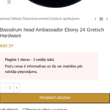
Click to enlarge
adrese
/
Veikals
/
Sitaminstrumenti
/
Gretsch aprīkojums
Bassdrum head Ambassador Ebony 24 Gretsch
Hardware
€
89.59
Piegāde 1 dienas - 3 nedēļu laikā.
Preču cenas ir informatīvas un tās var mainīties pēc
ražotāja pieprasījuma.
PIEVIENOT GROZAM