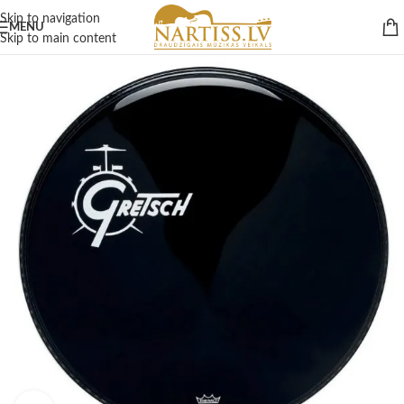
Skip to navigation
MENU
Skip to main content