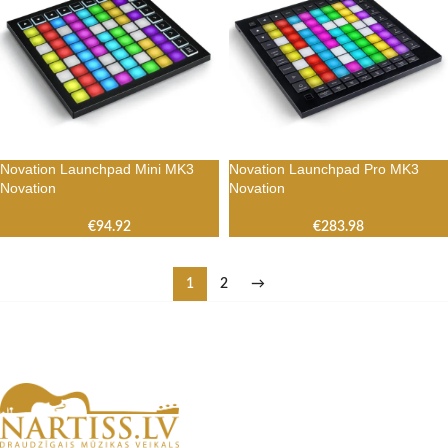
Novation Launchpad Mini MK3
Novation Launchpad Pro MK3
Novation
Novation
€
94.92
€
283.98
1
2
→