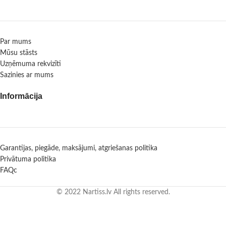
Par mums
Mūsu stāsts
Uzņēmuma rekvizīti
Sazinies ar mums
Informācija
Garantijas, piegāde, maksājumi, atgriešanas politika
Privātuma politika
FAQc
© 2022 Nartiss.lv All rights reserved.