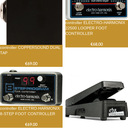
controller ELECTRO-HARMONIX
22500 LOOPER FOOT
CONTROLLER
€
68.00
controller COPPERSOUND DUAL
TAP
€
69.00
controller ELECTRO-HARMONIX
8-STEP FOOT CONTROLLER
€
69.00