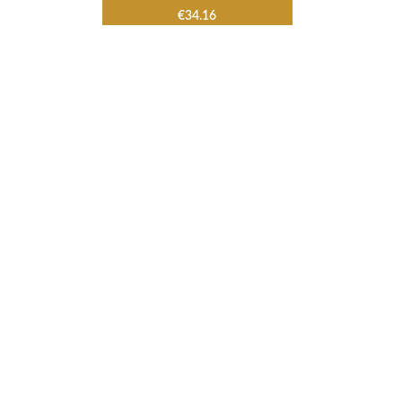
€
34.16