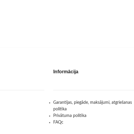
Informācija
Garantijas, piegāde, maksājumi, atgriešanas
politika
Privātuma politika
FAQc