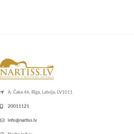
A. Čaka 46, Rīga, Latvija, LV1011
20011121
info@nartiss.lv