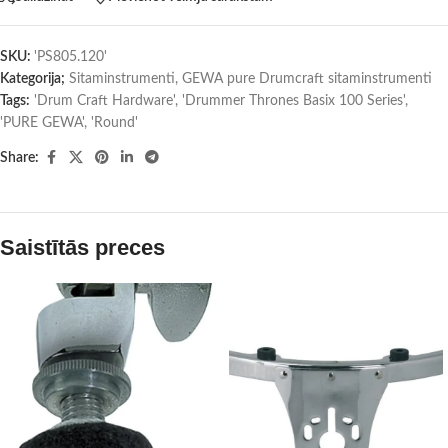
SKU:
'PS805.120'
Kategorija;
Sitaminstrumenti
,
GEWA pure Drumcraft sitaminstrumenti
Tags:
'Drum Craft Hardware'
,
'Drummer Thrones Basix 100 Series'
,
'PURE GEWA'
,
'Round'
Share:
Saistītās preces