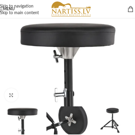
Skip to navigation
MENU
Skip to main content
Click to enlarge