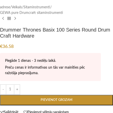
adrese
/
Veikals
/
Sitaminstrumenti
/
GEWA pure Drumcraft sitaminstrumenti
Drummer Thrones Basix 100 Series Round Drum
Craft Hardware
€
36.58
Piegāde 1 dienas - 3 nedēļu laikā.
Preču cenas ir informatīvas un tās var mainīties pēc
ražotāja pieprasījuma.
PIEVIENOT GROZAM
Salīdzināt
Pievienot vēlmju sarakstam