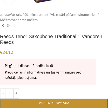
adrese
/
Veikals
/
Pūšaminstrumenti
/
Aksesuāri pūšaminstrumentiem
/
Mēlītes
/
Vandoren mēlītes
Reeds Tenor Saxophone Traditional 1 Vandoren
Reeds
€
24.12
Piegāde 1 dienas - 3 nedēļu laikā.
Preču cenas ir informatīvas un tās var mainīties pēc
ražotāja pieprasījuma.
PIEVIENOT GROZAM