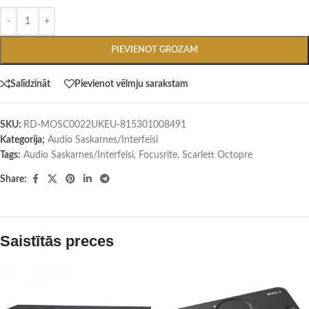
PIEVIENOT GROZAM
Salīdzināt
Pievienot vēlmju sarakstam
SKU:
RD-MOSC0022UKEU-815301008491
Kategorija;
Audio Saskarnes/Interfeisi
Tags:
Audio Saskarnes/Interfeisi
,
Focusrite
,
Scarlett Octopre
Share:
Saistītās preces