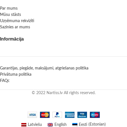
Par mums
Mūsu stāsts
Uzņēmuma rekvizīti
Sazinies ar mums
Informācija
Garantijas, piegāde, maksājumi, atgriešanas politika
Privātuma politika
FAQc
© 2022 Nartiss.lv All rights reserved.
Latviešu
English
Eesti
(
Estonian
)