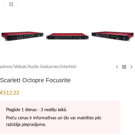
Click to enlarge
adrese
/
Veikals
/
Audio Saskarnes/Interfeisi
Scarlett Octopre Focusrite
€
512.22
Piegāde 1 dienas - 3 nedēļu laikā.
Preču cenas ir informatīvas un tās var mainīties pēc
ražotāja pieprasījuma.