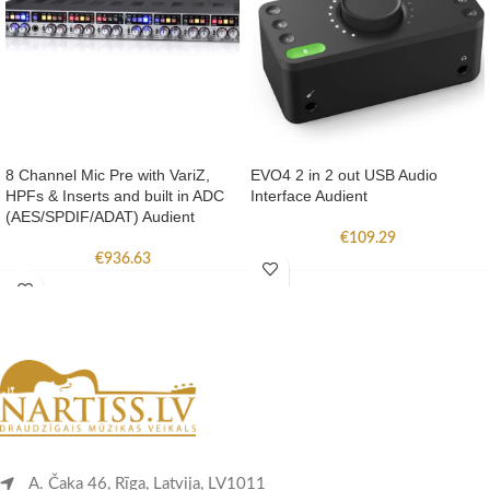
8 Channel Mic Pre with VariZ,
EVO4 2 in 2 out USB Audio
HPFs & Inserts and built in ADC
Interface Audient
(AES/SPDIF/ADAT) Audient
€
109.29
€
936.63
A. Čaka 46, Rīga, Latvija, LV1011