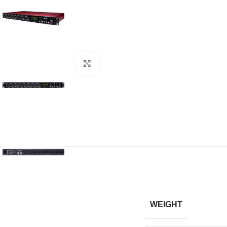
Click to enlarge
WEIGHT