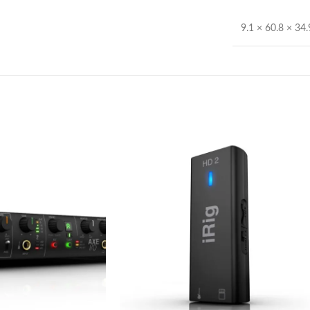
9.1 × 60.8 × 34