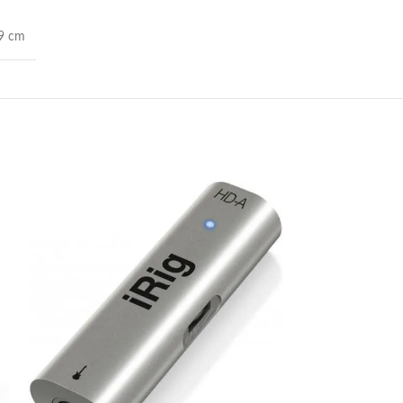
.9 cm