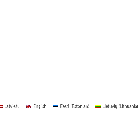
Latviešu
English
Eesti
(
Estonian
)
Lietuvių
(
Lithuania