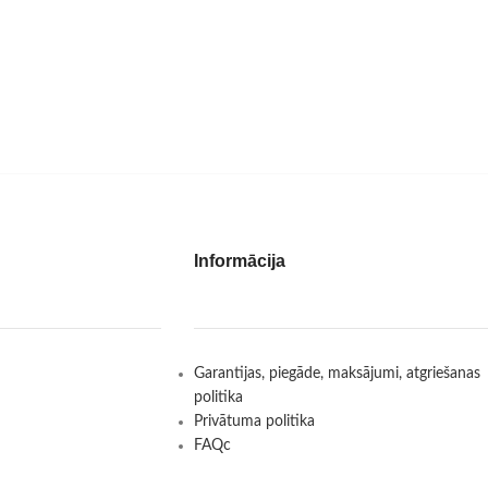
Informācija
Garantijas, piegāde, maksājumi, atgriešanas
politika
Privātuma politika
FAQc