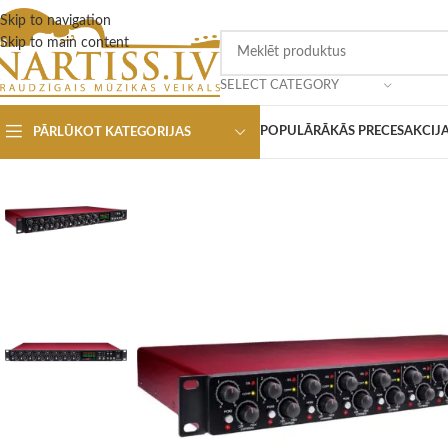
Skip to navigation
Skip to main content
SELECT CATEGORY
POPULĀRĀKĀS PRECES
AKCIJ
PĀRLŪKOT KATEGORIJAS