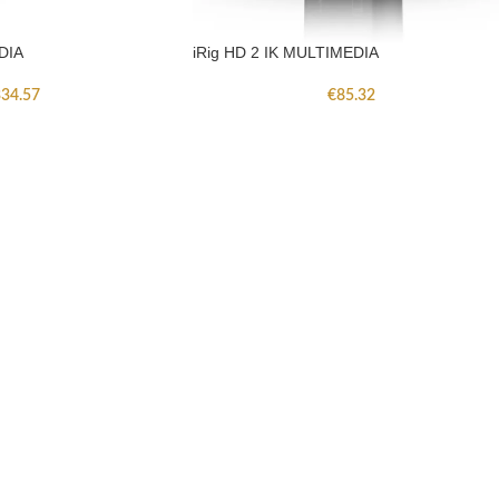
DIA
iRig HD 2 IK MULTIMEDIA
34.57
€
85.32