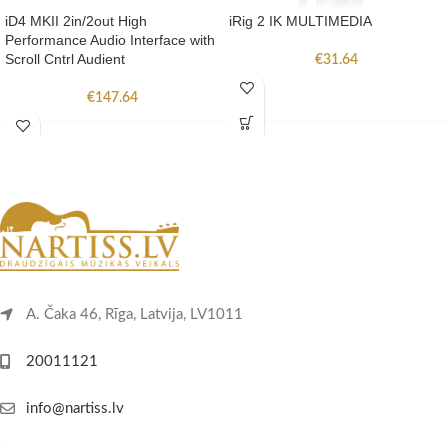
iD4 MKII 2in/2out High
iRig 2 IK MULTIMEDIA
Performance Audio Interface with
Scroll Cntrl Audient
€
31.64
€
147.64
A. Čaka 46, Rīga, Latvija, LV1011
20011121
info@nartiss.lv