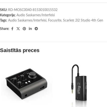
SKU:
RD-MOSC0040-8153010015532
Kategorija;
Audio Saskarnes/Interfeisi
Tags:
Audio Saskarnes/Interfeisi
,
Focusrite
,
Scarlett 2i2 Studio 4th Gen
Share:
Saistītās preces