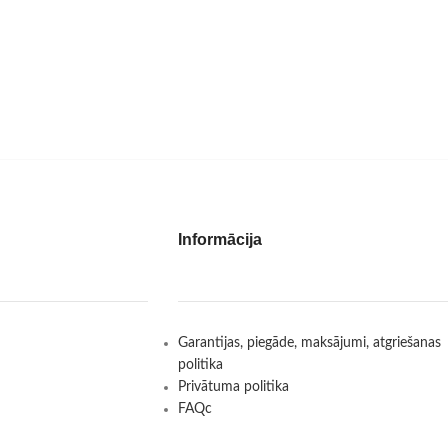
Informācija
Garantijas, piegāde, maksājumi, atgriešanas
politika
Privātuma politika
FAQc