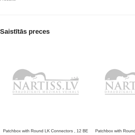
Saistītās preces
Patchbox with Round LK Connectors , 12 BE
Patchbox with Round