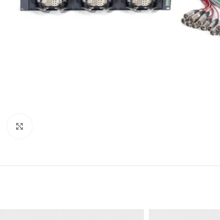
Click to enlarge