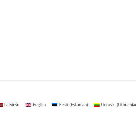
Latviešu
English
Eesti
(
Estonian
)
Lietuvių
(
Lithuania