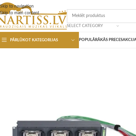
Skip to navigation
Skip to main content
SELECT CATEGORY
POPULĀRĀKĀS PRECES
AKCIJ
PĀRLŪKOT KATEGORIJAS