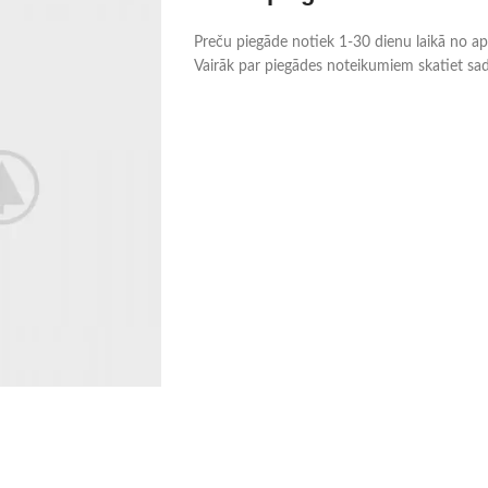
Preču piegāde notiek 1-30 dienu laikā no aps
Vairāk par piegādes noteikumiem skatiet sa