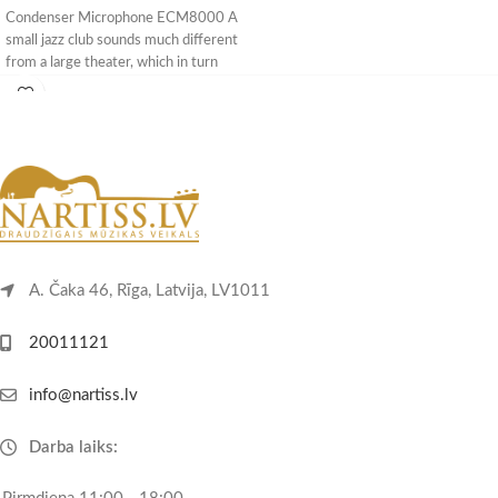
Condenser Microphone ECM8000 A
small jazz club sounds much different
from a large theater, which in turn
sounds
A. Čaka 46, Rīga, Latvija, LV1011
20011121
info@nartiss.lv
Darba laiks: