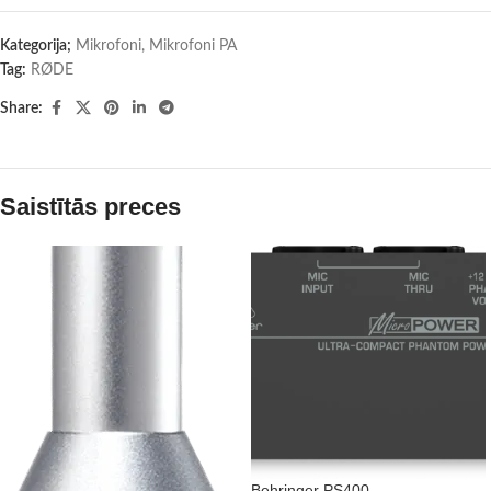
Kategorija;
Mikrofoni
,
Mikrofoni PA
Tag:
RØDE
Share:
Saistītās preces
Behringer PS400