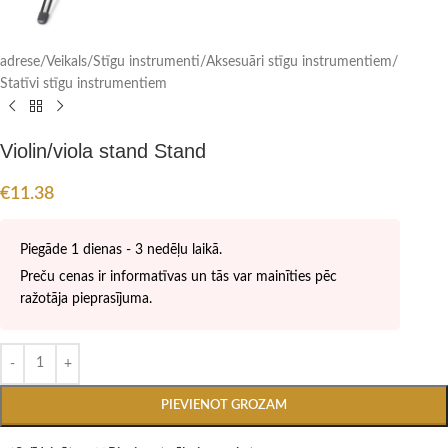
adrese
/
Veikals
/
Stīgu instrumenti
/
Aksesuāri stīgu instrumentiem
/
Statīvi stīgu instrumentiem
Violin/viola stand Stand
€
11.38
Piegāde 1 dienas - 3 nedēļu laikā.
Preču cenas ir informatīvas un tās var mainīties pēc
ražotāja pieprasījuma.
PIEVIENOT GROZAM