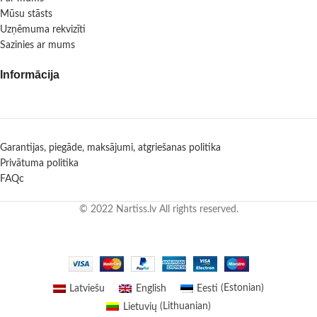
Mūsu stāsts
Uzņēmuma rekvizīti
Sazinies ar mums
Informācija
Garantijas, piegāde, maksājumi, atgriešanas politika
Privātuma politika
FAQc
© 2022 Nartiss.lv All rights reserved.
Latviešu
English
Eesti
(
Estonian
)
Lietuvių
(
Lithuanian
)