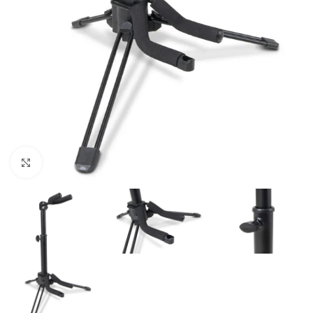
Click to enlarge