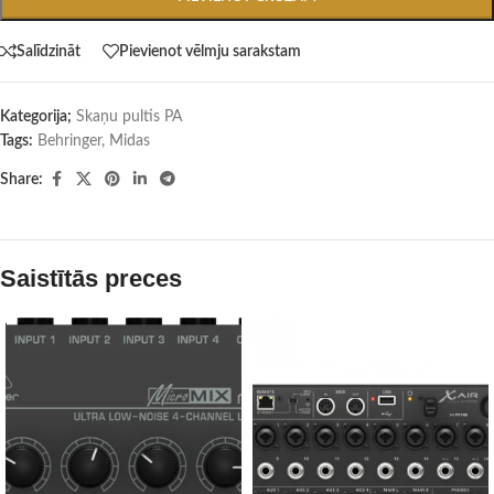
Salīdzināt
Pievienot vēlmju sarakstam
Kategorija;
Skaņu pultis PA
Tags:
Behringer
,
Midas
Share:
Saistītās preces