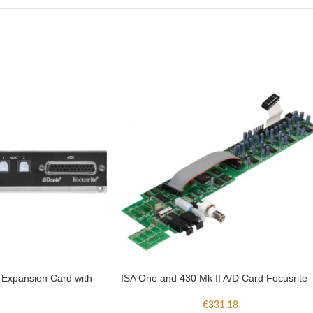
Expansion Card with
ISA One and 430 Mk II A/D Card Focusrite
€
331.18