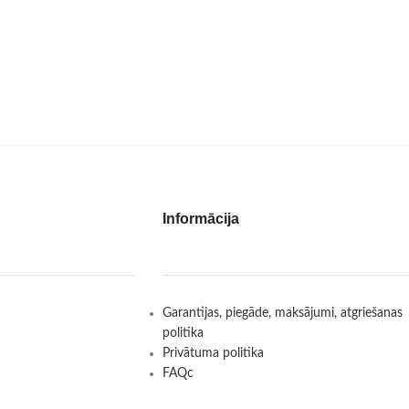
Informācija
Garantijas, piegāde, maksājumi, atgriešanas
politika
Privātuma politika
FAQc