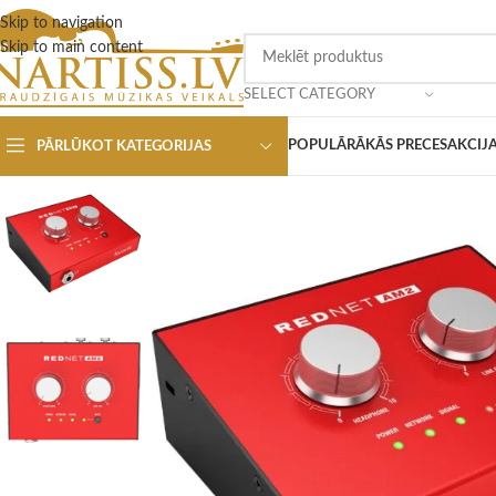
Skip to navigation
Skip to main content
SELECT CATEGORY
POPULĀRĀKĀS PRECES
AKCIJ
PĀRLŪKOT KATEGORIJAS