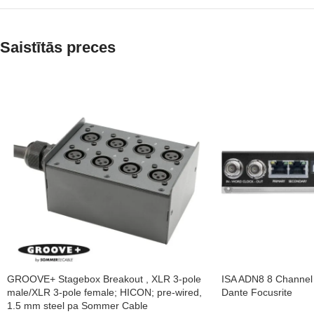
Saistītās preces
GROOVE+ Stagebox Breakout , XLR 3-pole
ISA ADN8 8 Channel 
male/XLR 3-pole female; HICON; pre-wired,
Dante Focusrite
1.5 mm steel pa Sommer Cable