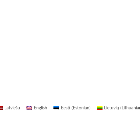
Latviešu
English
Eesti
(
Estonian
)
Lietuvių
(
Lithuania