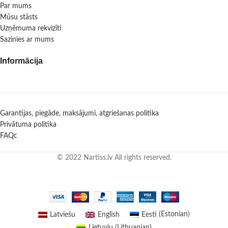
Par mums
Mūsu stāsts
Uzņēmuma rekvizīti
Sazinies ar mums
Informācija
Garantijas, piegāde, maksājumi, atgriešanas politika
Privātuma politika
FAQc
© 2022 Nartiss.lv All rights reserved.
Latviešu
English
Eesti
(
Estonian
)
Lietuvių
(
Lithuanian
)