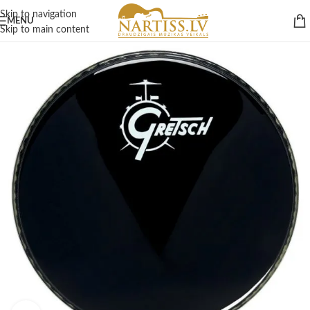
Skip to navigation
MENU
Skip to main content