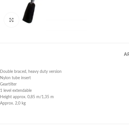
Click to enlarge
A
Double braced, heavy duty version
Nylon tube insert
Geartilter
1 level extendable
Height approx. 0,85 m/1,35 m
Approx. 2,0 kg