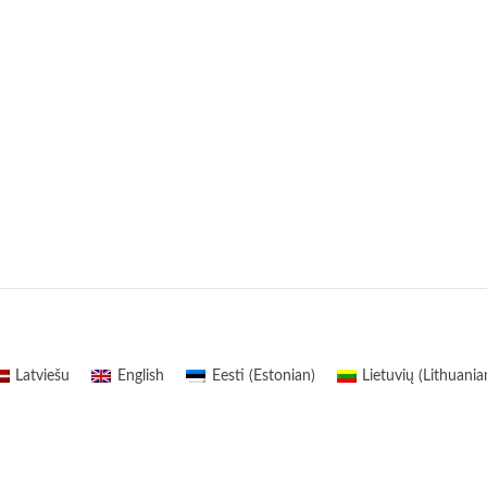
Latviešu
English
Eesti
(
Estonian
)
Lietuvių
(
Lithuania