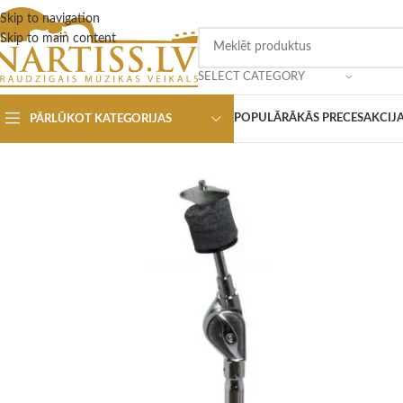
Skip to navigation
Skip to main content
SELECT CATEGORY
POPULĀRĀKĀS PRECES
AKCIJ
PĀRLŪKOT KATEGORIJAS