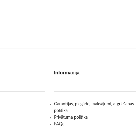
Informācija
Garantijas, piegāde, maksājumi, atgriešanas
politika
Privātuma politika
FAQc