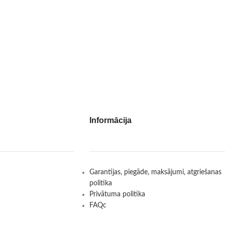
Informācija
Garantijas, piegāde, maksājumi, atgriešanas
politika
Privātuma politika
FAQc