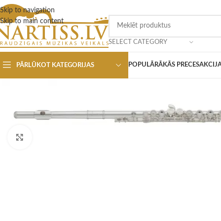
Skip to navigation
Skip to main content
SELECT CATEGORY
POPULĀRĀKĀS PRECES
AKCIJ
PĀRLŪKOT KATEGORIJAS
Click to enlarge