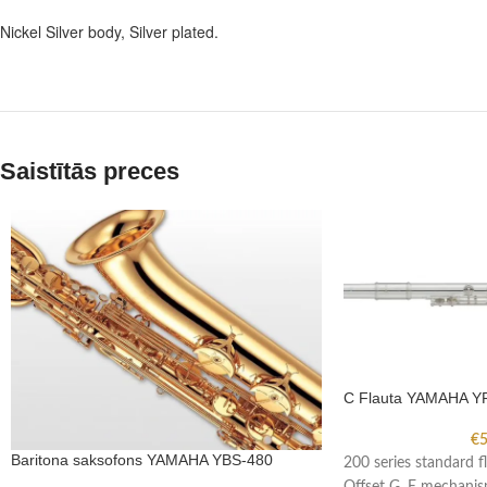
Nickel Silver body, Silver plated.
Saistītās preces
C Flauta YAMAHA Y
€
5
Baritona saksofons YAMAHA YBS-480
200 series standard f