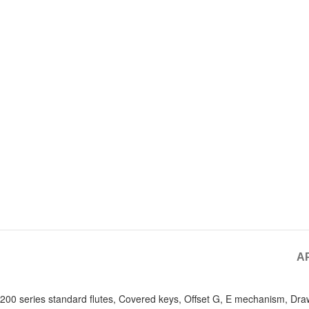
A
200 series standard flutes, Covered keys, Offset G, E mechanism, Dra