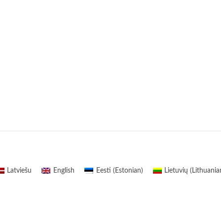
Latviešu
English
Eesti
(
Estonian
)
Lietuvių
(
Lithuania