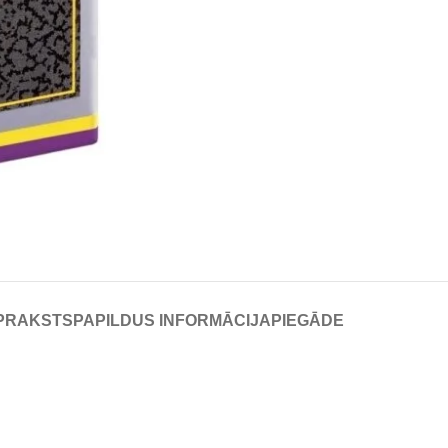
PRAKSTS
PAPILDUS INFORMĀCIJA
PIEGĀDE