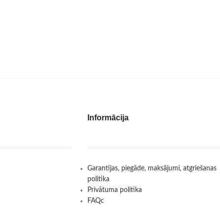
Informācija
Garantijas, piegāde, maksājumi, atgriešanas
politika
Privātuma politika
FAQc