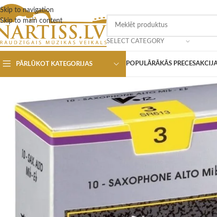
Skip to navigation
Skip to main content
SELECT CATEGORY
POPULĀRĀKĀS PRECES
AKCIJ
PĀRLŪKOT KATEGORIJAS