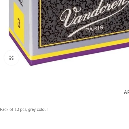
Click to enlarge
A
Pack of 10 pcs, grey colour