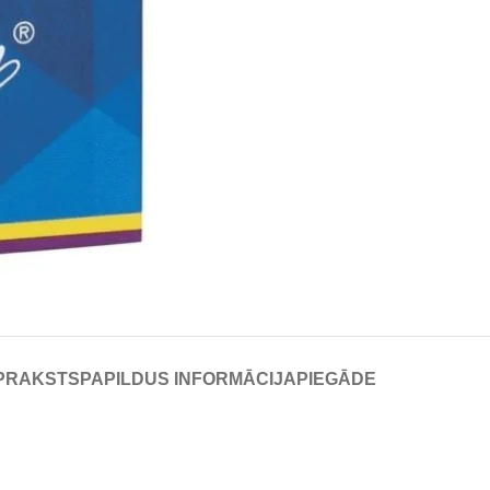
PRAKSTS
PAPILDUS INFORMĀCIJA
PIEGĀDE