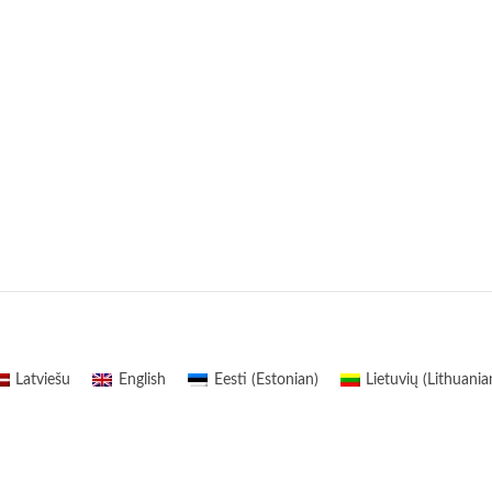
Latviešu
English
Eesti
(
Estonian
)
Lietuvių
(
Lithuania