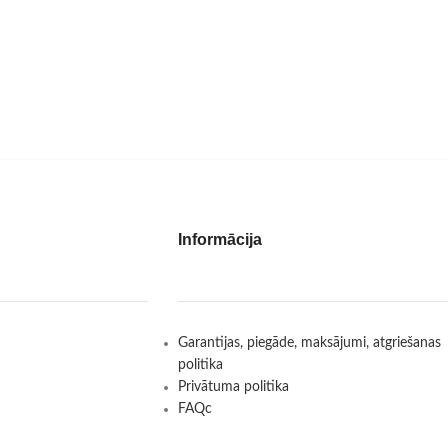
Informācija
Garantijas, piegāde, maksājumi, atgriešanas
politika
Privātuma politika
FAQc