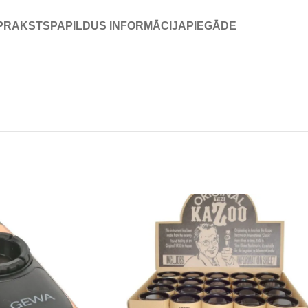
PRAKSTS
PAPILDUS INFORMĀCIJA
PIEGĀDE