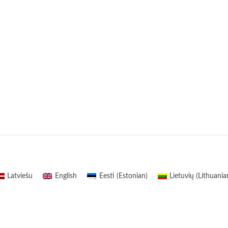
Latviešu
English
Eesti
(
Estonian
)
Lietuvių
(
Lithuania