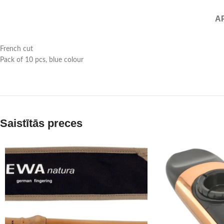
A
French cut
Pack of 10 pcs, blue colour
Saistītās preces