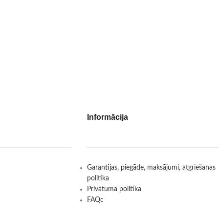
Informācija
Garantijas, piegāde, maksājumi, atgriešanas
politika
Privātuma politika
FAQc