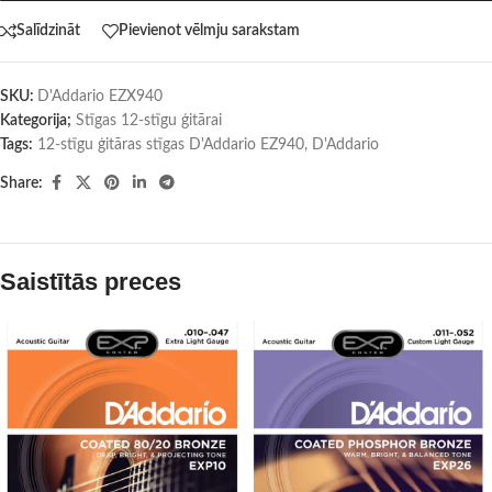
Salīdzināt
Pievienot vēlmju sarakstam
SKU:
D'Addario EZX940
Kategorija;
Stīgas 12-stīgu ģitārai
Tags:
12-stīgu ģitāras stīgas D'Addario EZ940
,
D'Addario
Share:
Saistītās preces