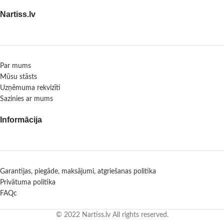
Nartiss.lv
Par mums
Mūsu stāsts
Uzņēmuma rekvizīti
Sazinies ar mums
Informācija
Garantijas, piegāde, maksājumi, atgriešanas politika
Privātuma politika
FAQc
© 2022 Nartiss.lv All rights reserved.