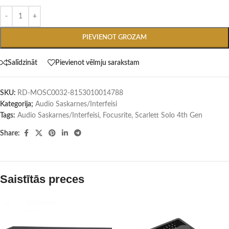
PIEVIENOT GROZAM
Salīdzināt
Pievienot vēlmju sarakstam
SKU:
RD-MOSC0032-8153010014788
Kategorija;
Audio Saskarnes/Interfeisi
Tags:
Audio Saskarnes/Interfeisi
,
Focusrite
,
Scarlett Solo 4th Gen
Share:
Saistītās preces