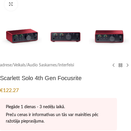
Click to enlarge
adrese
/
Veikals
/
Audio Saskarnes/Interfeisi
Scarlett Solo 4th Gen Focusrite
€
122.27
Piegāde 1 dienas - 3 nedēļu laikā.
Preču cenas ir informatīvas un tās var mainīties pēc
ražotāja pieprasījuma.