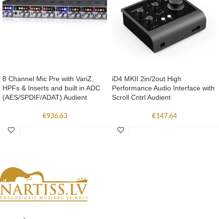
8 Channel Mic Pre with VariZ,
iD4 MKII 2in/2out High
HPFs & Inserts and built in ADC
Performance Audio Interface with
(AES/SPDIF/ADAT) Audient
Scroll Cntrl Audient
€
936.63
€
147.64