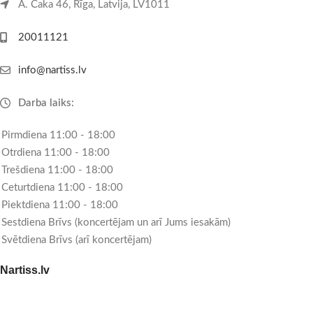
A. Čaka 46, Rīga, Latvija, LV1011
20011121
info@nartiss.lv
Darba laiks:
Pirmdiena 11:00 - 18:00
Otrdiena 11:00 - 18:00
Trešdiena 11:00 - 18:00
Ceturtdiena 11:00 - 18:00
Piektdiena 11:00 - 18:00
Sestdiena Brīvs (koncertējam un arī Jums iesakām)
Svētdiena Brīvs (arī koncertējam)
Nartiss.lv