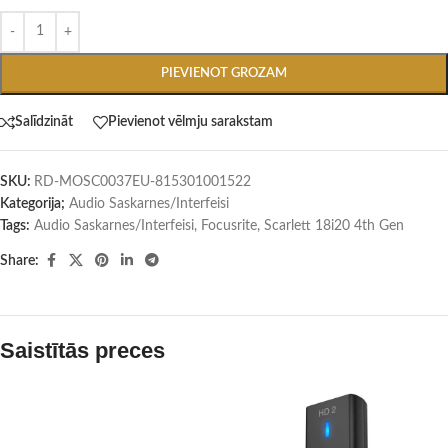
PIEVIENOT GROZAM
Salīdzināt
Pievienot vēlmju sarakstam
SKU:
RD-MOSC0037EU-815301001522
Kategorija;
Audio Saskarnes/Interfeisi
Tags:
Audio Saskarnes/Interfeisi
,
Focusrite
,
Scarlett 18i20 4th Gen
Share:
Saistītās preces