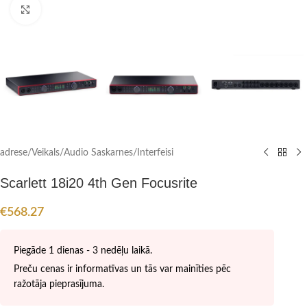
Click to enlarge
adrese
/
Veikals
/
Audio Saskarnes/Interfeisi
Scarlett 18i20 4th Gen Focusrite
€
568.27
Piegāde 1 dienas - 3 nedēļu laikā.
Preču cenas ir informatīvas un tās var mainīties pēc
ražotāja pieprasījuma.