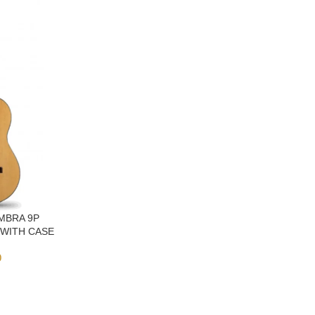
AMBRA 9P
 WITH CASE
0