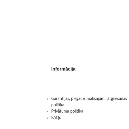
Informācija
Garantijas, piegāde, maksājumi, atgriešanas
politika
Privātuma politika
FAQc