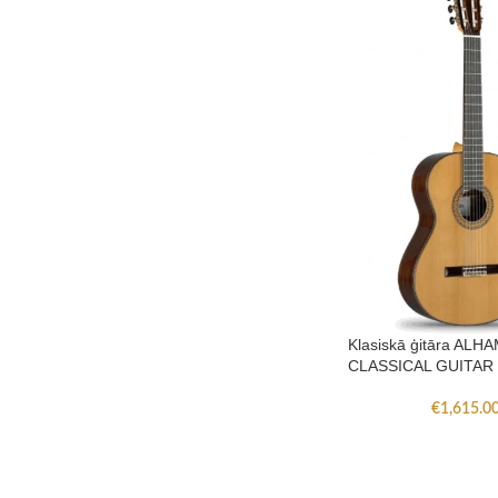
Klasiskā ģitāra ALH
CLASSICAL GUITAR
€
1,615.0