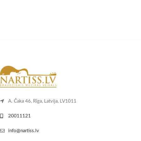
A. Čaka 46, Rīga, Latvija, LV1011
20011121
info@nartiss.lv