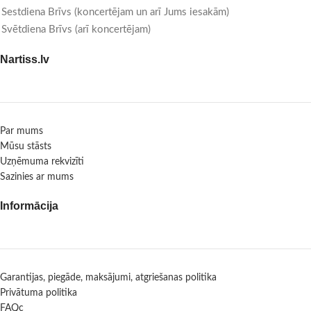
Sestdiena Brīvs (koncertējam un arī Jums iesakām)
Svētdiena Brīvs (arī koncertējam)
Nartiss.lv
Par mums
Mūsu stāsts
Uzņēmuma rekvizīti
Sazinies ar mums
Informācija
Garantijas, piegāde, maksājumi, atgriešanas politika
Privātuma politika
FAQc