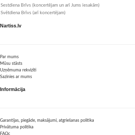
Sestdiena Brīvs (koncertējam un arī Jums iesakām)
Svētdiena Brīvs (arī koncertējam)
Nartiss.lv
Par mums
Mūsu stāsts
Uzņēmuma rekvizīti
Sazinies ar mums
Informācija
Garantijas, piegāde, maksājumi, atgriešanas politika
Privātuma politika
FAQc