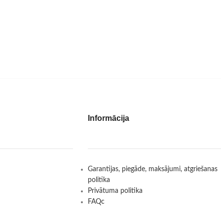
Informācija
Garantijas, piegāde, maksājumi, atgriešanas
politika
Privātuma politika
FAQc