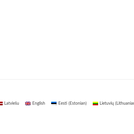
Latviešu
English
Eesti
(
Estonian
)
Lietuvių
(
Lithuania