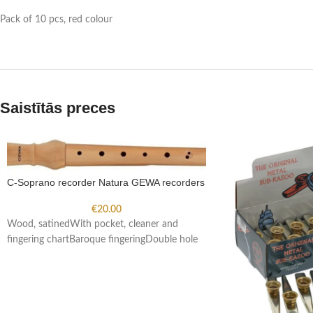
Pack of 10 pcs, red colour
Saistītās preces
C-Soprano recorder Natura GEWA recorders
€
20.00
Wood, satinedWith pocket, cleaner and
fingering chartBaroque fingeringDouble hole