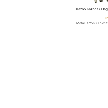
Kazoo Kazoos / Flag
€
MetalCarton30 piece