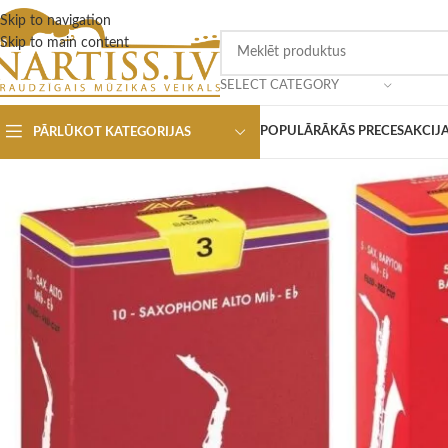
Skip to navigation
Skip to main content
SELECT CATEGORY
POPULĀRĀKĀS PRECES
AKCIJ
PĀRLŪKOT KATEGORIJAS