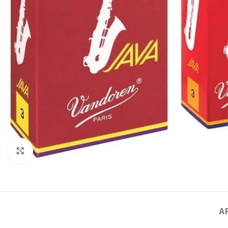
Click to enlarge
A