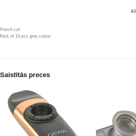
A
French cut
Pack of 10 pcs, grey colour
Saistītās preces