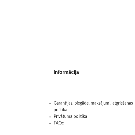
Informācija
Garantijas, piegāde, maksājumi, atgriešanas
politika
Privātuma politika
FAQc