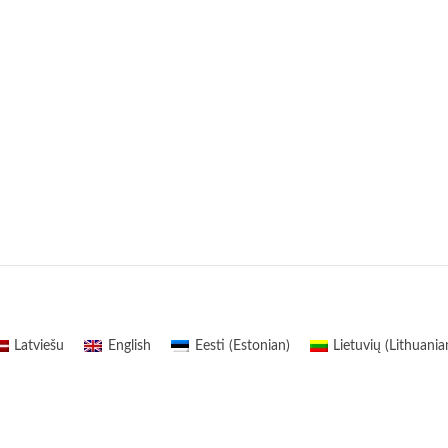
Latviešu
English
Eesti
(
Estonian
)
Lietuvių
(
Lithuania