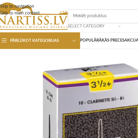
Skip to navigation
Skip to main content
SELECT CATEGORY
POPULĀRĀKĀS PRECES
AKCIJ
PĀRLŪKOT KATEGORIJAS