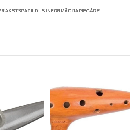
PRAKSTS
PAPILDUS INFORMĀCIJA
PIEGĀDE