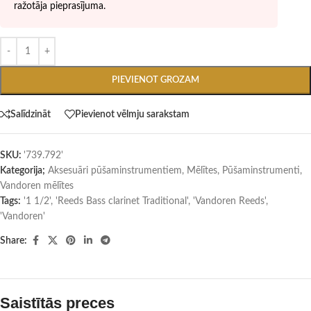
ražotāja pieprasījuma.
PIEVIENOT GROZAM
Salīdzināt
Pievienot vēlmju sarakstam
SKU:
'739.792'
Kategorija;
Aksesuāri pūšaminstrumentiem
,
Mēlītes
,
Pūšaminstrumenti
,
Vandoren mēlītes
Tags:
'1 1/2'
,
'Reeds Bass clarinet Traditional'
,
'Vandoren Reeds'
,
'Vandoren'
Share:
Saistītās preces