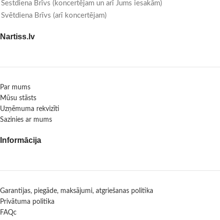
Sestdiena Brīvs (koncertējam un arī Jums iesakām)
Svētdiena Brīvs (arī koncertējam)
Nartiss.lv
Par mums
Mūsu stāsts
Uzņēmuma rekvizīti
Sazinies ar mums
Informācija
Garantijas, piegāde, maksājumi, atgriešanas politika
Privātuma politika
FAQc