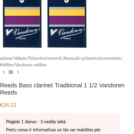
adrese
/
Veikals
/
Pūšaminstrumenti
/
Aksesuāri pūšaminstrumentiem
/
Mēlītes
/
Vandoren mēlītes
Reeds Bass clarinet Traditional 1 1/2 Vandoren
Reeds
€
24.12
Piegāde 1 dienas - 3 nedēļu laikā.
Preču cenas ir informatīvas un tās var mainīties pēc