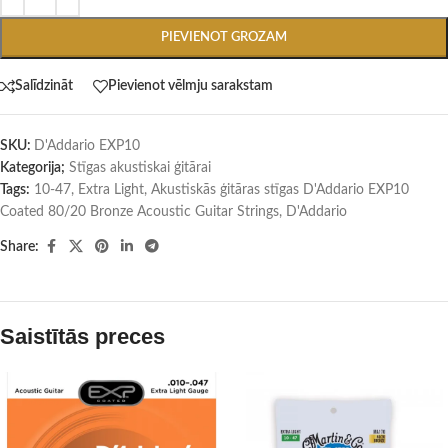
PIEVIENOT GROZAM
Salīdzināt
Pievienot vēlmju sarakstam
SKU:
D'Addario EXP10
Kategorija;
Stīgas akustiskai ģitārai
Tags:
10-47
,
Extra Light
,
Akustiskās ģitāras stīgas D'Addario EXP10
Coated 80/20 Bronze Acoustic Guitar Strings
,
D'Addario
Share:
Saistītās preces