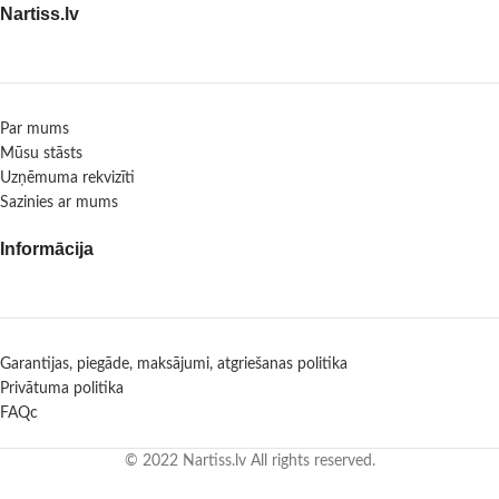
Nartiss.lv
Par mums
Mūsu stāsts
Uzņēmuma rekvizīti
Sazinies ar mums
Informācija
Garantijas, piegāde, maksājumi, atgriešanas politika
Privātuma politika
FAQc
© 2022 Nartiss.lv All rights reserved.