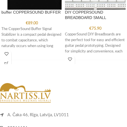
buffer COPPERSOUND BUFFER
DIY COPPERSOUND
BREADBOARD SMALL
€
89.00
€
75.90
The CopperSound Buffer Signal
CopperSound DIY Breadboards are
Stabilizer is a compact pedal designed
the perfect tool for easy and efficient
to combat capacitance, which
guitar pedal prototyping. Designed
naturally occurs when using long
for simplicity and convenience, each
stretches
A. Čaka 46, Rīga, Latvija, LV1011