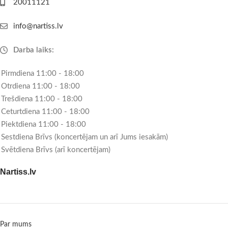
20011121
info@nartiss.lv
Darba laiks:
Pirmdiena 11:00 - 18:00
Otrdiena 11:00 - 18:00
Trešdiena 11:00 - 18:00
Ceturtdiena 11:00 - 18:00
Piektdiena 11:00 - 18:00
Sestdiena Brīvs (koncertējam un arī Jums iesakām)
Svētdiena Brīvs (arī koncertējam)
Nartiss.lv
Par mums