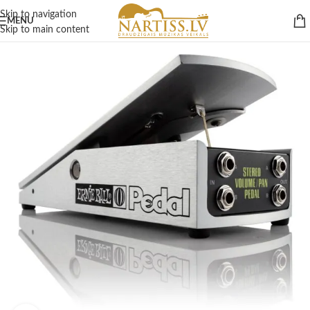
Skip to navigation
MENU
Skip to main content