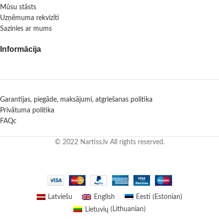
Mūsu stāsts
Uzņēmuma rekvizīti
Sazinies ar mums
Informācija
Garantijas, piegāde, maksājumi, atgriešanas politika
Privātuma politika
FAQc
© 2022 Nartiss.lv All rights reserved.
Latviešu
English
Eesti
(
Estonian
)
Lietuvių
(
Lithuanian
)