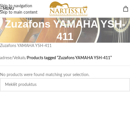
Skip to navigation
MENU
Skip to main content
Zuzafons YAMAHA YSH-
411
Zuzafons YAMAHA YSH-411
adrese
/
Veikals
/
Products tagged “Zuzafons YAMAHA YSH-411”
No products were found matching your selection.