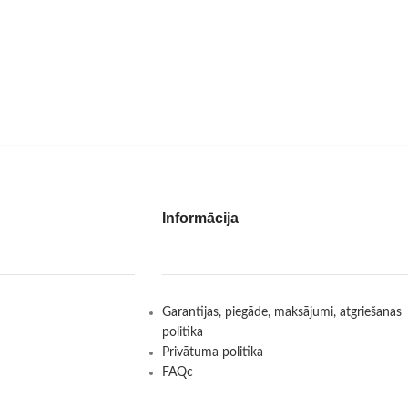
Informācija
Garantijas, piegāde, maksājumi, atgriešanas
politika
Privātuma politika
FAQc