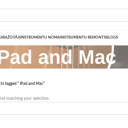
AS
RAŽOTĀJI
INSTRUMENTU NOMA
INSTRUMENTU REMONTS
BLOGS
iPad and Mac
ts tagged “ iPad and Mac”
nd matching your selection.