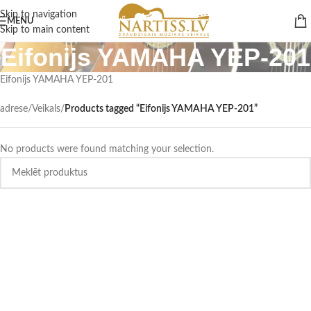
Skip to navigation
MENU
Skip to main content
Eifonijs YAMAHA YEP-201
Eifonijs YAMAHA YEP-201
adrese
/
Veikals
/
Products tagged “Eifonijs YAMAHA YEP-201”
No products were found matching your selection.