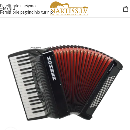
Pereiti prie naršymo
MENIU
Pereiti prie pagrindinio turinio