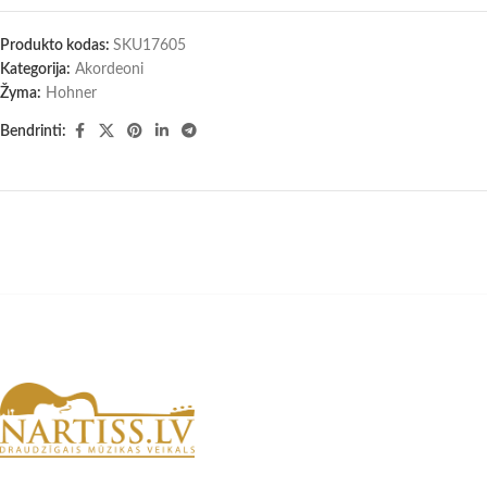
Produkto kodas:
SKU17605
Kategorija:
Akordeoni
Žyma:
Hohner
Bendrinti: